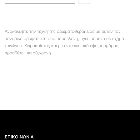
Ανακαλύψτε την τέχνη της αρωματοθεραπείας με αυτόν τον
μοναδικό αρωματιστή από πορσελάνη, σχεδιασμένο σε σχήμα
τριγώνου. Χειροποίητος και με εντυπωσιακό εφέ μαρμάρου,
προσθέτει μια σύγχρονη…
ΕΠΙΚΟΙΝΩΝΙΑ