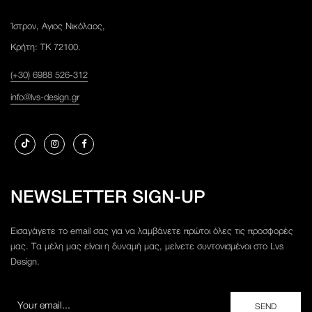
Ίστρον, Αγιος Νικόλαος,
Κρήτη: ΤΚ 72100.
(+30) 6988 526-312
info@lvs-design.gr
NEWSLETTER SIGN-UP
Εισαγάγετε το email σας για να λαμβάνετε πρώτοι όλες τις προσφορές
μας. Τα μέλη μας είναι η δυναμή μας, μείνετε συντονισμένοι στο Lvs
Design.