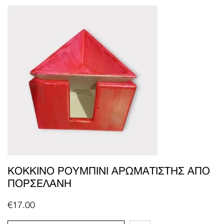
ΚΌΚΚΙΝΟ ΡΟΥΜΠΊΝΙ ΑΡΩΜΑΤΙΣΤΉΣ ΑΠΌ
ΠΟΡΣΕΛΆΝΗ
€
17.00