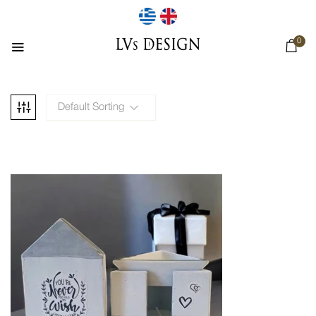
0
Default Sorting