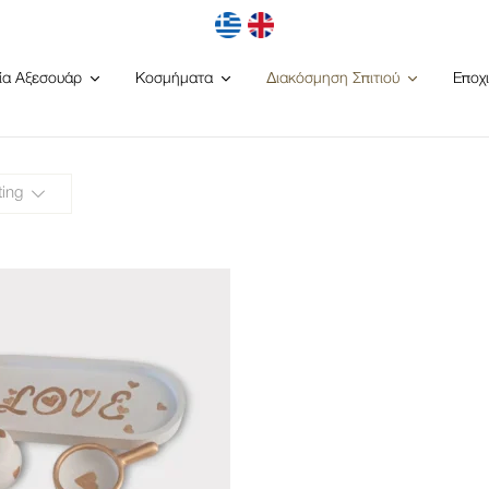
ία Αξεσουάρ
Κοσμήματα
Διακόσμηση Σπιτιού
Εποχ
ting