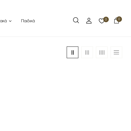
0
0
Παιδικά
ιακά