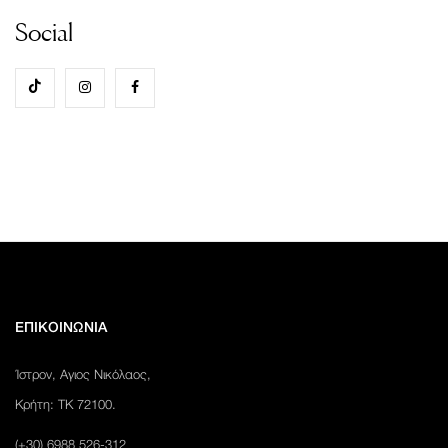
Social
ΕΠΙΚΟΙΝΩΝΙΑ
Ίστρον, Αγιος Νικόλαος,
Κρήτη: ΤΚ 72100.
(+30) 6988 526-312