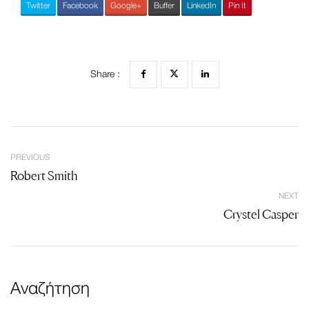
Twitter
Facebook
Google+
Buffer
LinkedIn
Pin It
Share :
PREVIOUS
Robert Smith
NEXT
Crystel Casper
Αναζήτηση