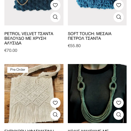
PETROL VELVET ΤΣΆΝΤΑ
SOFT TOUCH: ΜΕΣΑΊΑ
ΒΕΛΟΎΔΟ ΜΕ ΧΡΥΣΉ
ΠΕΤΡΟΛ ΤΣΆΝΤΑ
ΑΛΥΣΊΔΑ
€
55.80
€
70.00
Pre Order