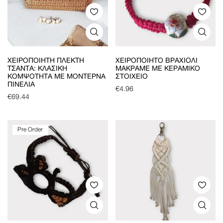
ΧΕΙΡΟΠΟΊΗΤΗ ΠΛΕΚΤΉ
ΧΕΙΡΟΠΟΊΗΤΟ ΒΡΑΧΙΌΛΙ
ΤΣΆΝΤΑ: ΚΛΑΣΙΚΉ
ΜΑΚΡΑΜΈ ΜΕ ΚΕΡΑΜΙΚΌ
ΚΟΜΨΌΤΗΤΑ ΜΕ ΜΟΝΤΈΡΝΑ
ΣΤΟΙΧΕΊΟ
ΠΙΝΕΛΙΆ
€
4.96
€
69.44
Pre Order