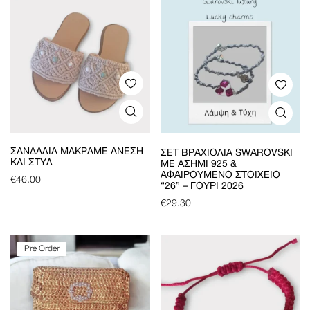
ΣΑΝΔΆΛΙΑ ΜΑΚΡΑΜΈ ΆΝΕΣΗ
ΣΕΤ ΒΡΑΧΙΌΛΙΑ SWAROVSKI
ΚΑΙ ΣΤΥΛ
ΜΕ ΑΣΉΜΙ 925 &
ΑΦΑΙΡΟΎΜΕΝΟ ΣΤΟΙΧΕΊΟ
€
46.00
“26” – ΓΟΎΡΙ 2026
€
29.30
Pre Order