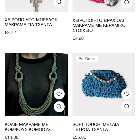
ΧΕΙΡΟΠΟΊΗΤΟ ΜΠΡΕΛΌΚ
ΧΕΙΡΟΠΟΊΗΤΟ ΒΡΑΧΙΌΛΙ
ΜΑΚΡΑΜΈ ΓΙΑ ΤΣΆΝΤΑ
ΜΑΚΡΑΜΈ ΜΕ ΚΕΡΑΜΙΚΌ
ΣΤΟΙΧΕΊΟ
€
3.72
€
4.96
Pre Order
ΚΟΛΙΈ ΜΑΚΡΑΜΈ ΜΕ
SOFT TOUCH: ΜΕΣΑΊΑ
ΚΟΜΨΟΎΣ ΚΌΜΠΟΥΣ
ΠΕΤΡΟΛ ΤΣΆΝΤΑ
€
14.88
€
55.80