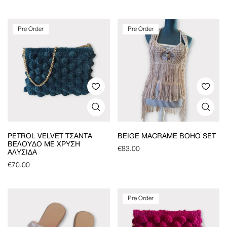
Pre Order
Pre Order
PETROL VELVET ΤΣΆΝΤΑ
BEIGE MACRAME BOHO SET
ΒΕΛΟΎΔΟ ΜΕ ΧΡΥΣΉ
€
83.00
ΑΛΥΣΊΔΑ
€
70.00
Pre Order