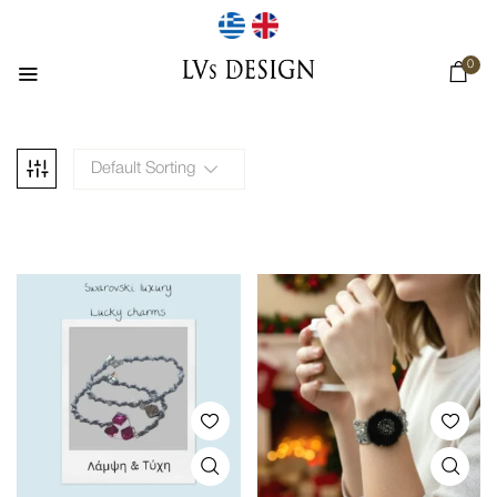
0
Default Sorting