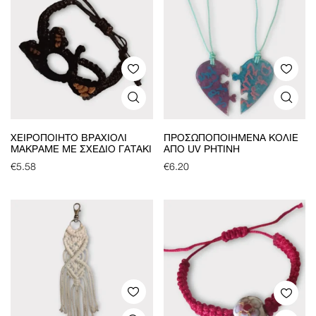
ΧΕΙΡΟΠΟΊΗΤΟ ΒΡΑΧΙΌΛΙ
ΠΡΟΣΩΠΟΠΟΙΗΜΈΝΑ ΚΟΛΙΈ
ΜΑΚΡΑΜΈ ΜΕ ΣΧΈΔΙΟ ΓΑΤΆΚΙ
ΑΠΌ UV ΡΗΤΊΝΗ
€
5.58
€
6.20