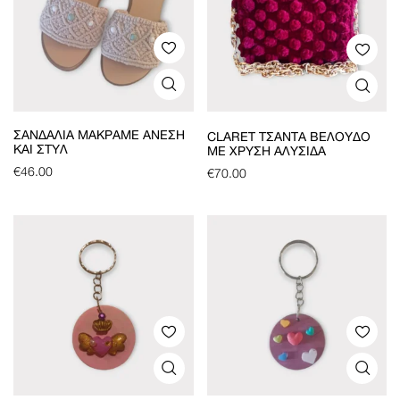
ΣΑΝΔΆΛΙΑ ΜΑΚΡΑΜΈ ΆΝΕΣΗ
CLARET ΤΣΆΝΤΑ ΒΕΛΟΎΔΟ
ΚΑΙ ΣΤΥΛ
ΜΕ ΧΡΥΣΉ ΑΛΥΣΊΔΑ
€
46.00
€
70.00