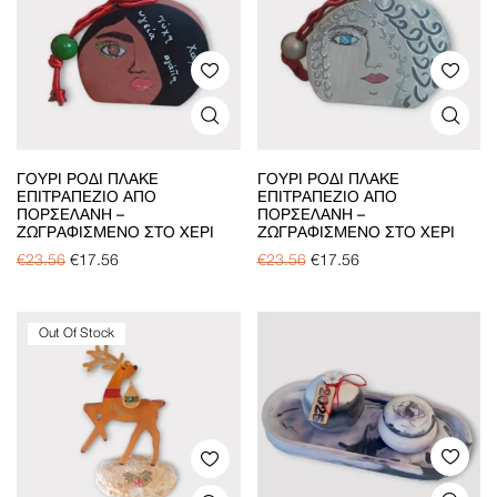
ΓΟΎΡΙ ΡΌΔΙ ΠΛΑΚΈ
ΓΟΎΡΙ ΡΌΔΙ ΠΛΑΚΈ
ΕΠΙΤΡΑΠΈΖΙΟ ΑΠΌ
ΕΠΙΤΡΑΠΈΖΙΟ ΑΠΌ
ΠΟΡΣΕΛΆΝΗ –
ΠΟΡΣΕΛΆΝΗ –
ΖΩΓΡΑΦΙΣΜΈΝΟ ΣΤΟ ΧΈΡΙ
ΖΩΓΡΑΦΙΣΜΈΝΟ ΣΤΟ ΧΈΡΙ
€
23.56
€
17.56
€
23.56
€
17.56
Out Of Stock