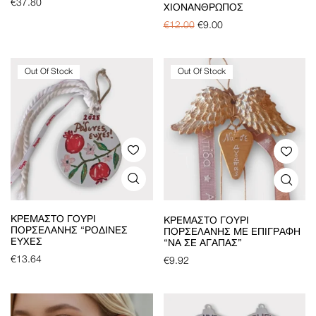
€
37.80
ΧΙΟΝΆΝΘΡΩΠΟΣ
€
12.00
€
9.00
Out Of Stock
Out Of Stock
ΚΡΕΜΑΣΤΌ ΓΟΎΡΙ
ΚΡΕΜΑΣΤΌ ΓΟΎΡΙ
ΠΟΡΣΕΛΆΝΗΣ “ΡΟΔΙΝΕΣ
ΠΟΡΣΕΛΆΝΗΣ ΜΕ ΕΠΙΓΡΑΦΉ
ΕΥΧΈΣ
“ΝΑ ΣΕ ΑΓΑΠΆΣ”
€
13.64
€
9.92