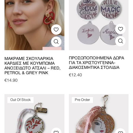
ΠΡΟΣΩΠΟΠΟΙΗΜΈΝΑ ΔΏΡΑ
ΜΑΚΡΑΜΈ ΣΚΟΥΛΑΡΊΚΙΑ
ΓΙΑ ΤΑ ΧΡΙΣΤΟΎΓΕΝΝΑ-
ΚΑΡΔΙΈΣ ΜΕ ΚΟΎΜΠΩΜΑ
ΔΙΑΚΟΣΜΗΤΙΚΆ ΣΤΟΛΊΔΙΑ
ΑΝΟΞΕΊΔΩΤΟ ΑΤΣΆΛΙ – RED,
PETROL & GREY PINK
€
12.40
€
14.90
Out Of Stock
Pre Order