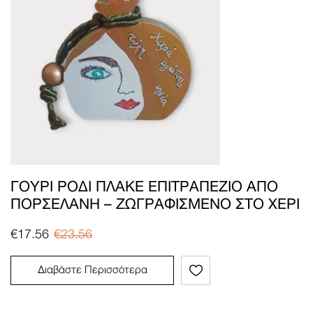
ΓΟΎΡΙ ΡΌΔΙ ΠΛΑΚΈ ΕΠΙΤΡΑΠΈΖΙΟ ΑΠΌ
ΠΟΡΣΕΛΆΝΗ – ΖΩΓΡΑΦΙΣΜΈΝΟ ΣΤΟ ΧΈΡΙ
€
17.56
€
23.56
Διαβάστε Περισσότερα