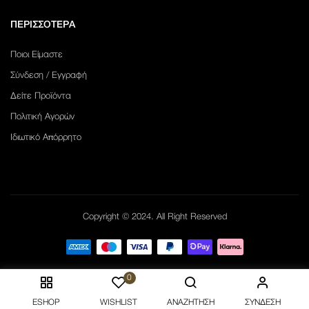
ΠΕΡΙΣΣΟΤΕΡΑ
Ποιοι Είμαστε
Σύνδεση / Εγγραφή
Δείτε Προϊόντα
Πολιτική Αγορών
Ιδιωτικό Απόρρητο
Copyright © 2024. All Right Reserved
0
ESHOP
WISHLIST
ΑΝΑΖΉΤΗΣΗ
ΣΎΝΔΕΣΗ