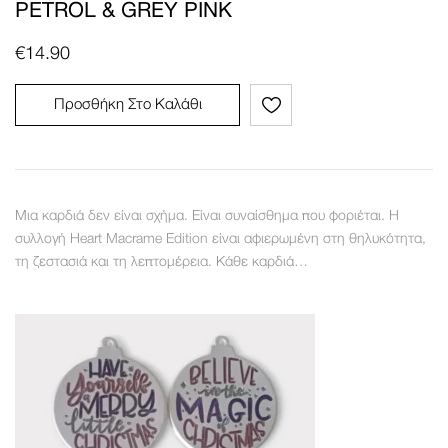
PETROL & GREY PINK
€
14.90
Προσθήκη Στο Καλάθι
Μια καρδιά δεν είναι σχήμα. Είναι συναίσθημα που φοριέται. Η
συλλογή Heart Macrame Edition είναι αφιερωμένη στη θηλυκότητα,
τη ζεστασιά και τη λεπτομέρεια. Κάθε καρδιά…