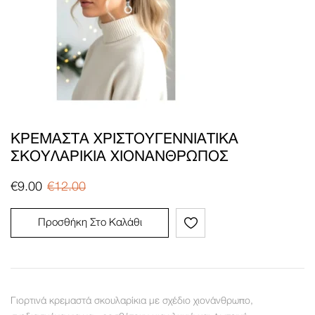
ΚΡΕΜΑΣΤΆ ΧΡΙΣΤΟΥΓΕΝΝΙΆΤΙΚΑ
ΣΚΟΥΛΑΡΊΚΙΑ ΧΙΟΝΆΝΘΡΩΠΟΣ
€
9.00
€
12.00
Προσθήκη Στο Καλάθι
Γιορτινά κρεμαστά σκουλαρίκια με σχέδιο χιονάνθρωπο,