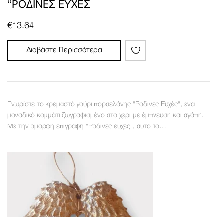
“ΡΟΔΙΝΕΣ ΕΥΧΈΣ
€
13.64
Διαβάστε Περισσότερα
Γνωρίστε το κρεμαστό γούρι πορσελάνης "Ροδινες Ευχές", ένα
μοναδικό κομμάτι ζωγραφισμένο στο χέρι με έμπνευση και αγάπη.
Με την όμορφη επιγραφή "Ροδινες ευχές", αυτό το…