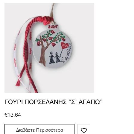
ΓΟΎΡΙ ΠΟΡΣΕΛΆΝΗΣ “Σ’ ΑΓΑΠΏ”
€
13.64
Διαβάστε Περισσότερα