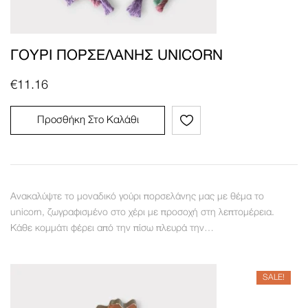
ΓΟΎΡΙ ΠΟΡΣΕΛΆΝΗΣ UNICORN
€
11.16
Προσθήκη Στο Καλάθι
Ανακαλύψτε το μοναδικό γούρι πορσελάνης μας με θέμα το
unicorn, ζωγραφισμένο στο χέρι με προσοχή στη λεπτομέρεια.
Κάθε κομμάτι φέρει από την πίσω πλευρά την…
SALE!