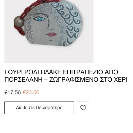
ΓΟΎΡΙ ΡΌΔΙ ΠΛΑΚΈ ΕΠΙΤΡΑΠΈΖΙΟ ΑΠΌ
ΠΟΡΣΕΛΆΝΗ – ΖΩΓΡΑΦΙΣΜΈΝΟ ΣΤΟ ΧΈΡΙ
€
17.56
€
23.56
Διαβάστε Περισσότερα