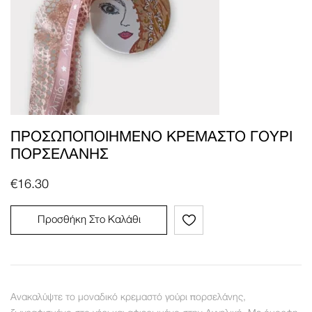
ΠΡΟΣΩΠΟΠΟΙΗΜΈΝΟ ΚΡΕΜΑΣΤΌ ΓΟΎΡΙ
ΠΟΡΣΕΛΆΝΗΣ
€
16.30
Προσθήκη Στο Καλάθι
Ανακαλύψτε το μοναδικό κρεμαστό γούρι πορσελάνης,