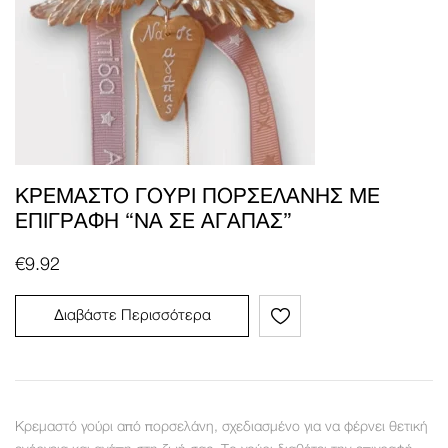
ΚΡΕΜΑΣΤΌ ΓΟΎΡΙ ΠΟΡΣΕΛΆΝΗΣ ΜΕ
ΕΠΙΓΡΑΦΉ “ΝΑ ΣΕ ΑΓΑΠΆΣ”
€
9.92
Διαβάστε Περισσότερα
Κρεμαστό γούρι από πορσελάνη, σχεδιασμένο για να φέρνει θετική