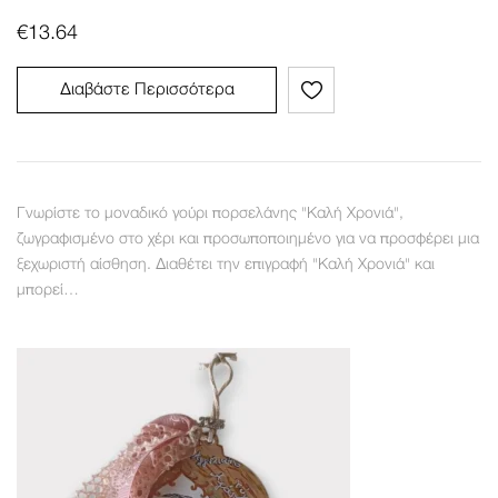
€
13.64
Διαβάστε Περισσότερα
Γνωρίστε το μοναδικό γούρι πορσελάνης "Καλή Χρονιά",
ζωγραφισμένο στο χέρι και προσωποποιημένο για να προσφέρει μια
ξεχωριστή αίσθηση. Διαθέτει την επιγραφή "Καλή Χρονιά" και
μπορεί…