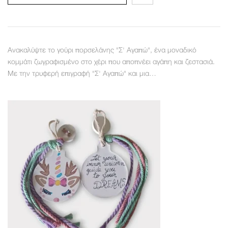
Ανακαλύψτε το γούρι πορσελάνης "Σ' Αγαπώ", ένα μοναδικό
κομμάτι ζωγραφισμένο στο χέρι που αποπνέει αγάπη και ζεστασιά.
Με την τρυφερή επιγραφή "Σ' Αγαπώ" και μια…