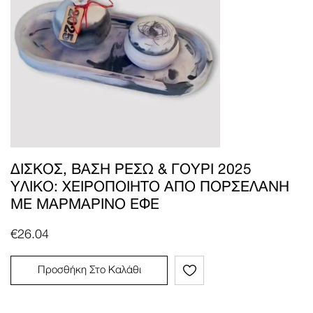
ΔΊΣΚΟΣ, ΒΆΣΗ ΡΕΣΏ & ΓΟΎΡΙ 2025
ΥΛΙΚΌ: ΧΕΙΡΟΠΟΊΗΤΟ ΑΠΌ ΠΟΡΣΕΛΆΝΗ
ΜΕ ΜΑΡΜΆΡΙΝΟ ΕΦΈ
€
26.04
Προσθήκη Στο Καλάθι