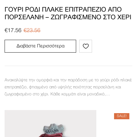
ΓΟΎΡΙ ΡΌΔΙ ΠΛΑΚΈ ΕΠΙΤΡΑΠΈΖΙΟ ΑΠΌ
ΠΟΡΣΕΛΆΝΗ – ΖΩΓΡΑΦΙΣΜΈΝΟ ΣΤΟ ΧΈΡΙ
€
17.56
€
23.56
Διαβάστε Περισσότερα
Ανακαλύψτε την ομορφιά και την παράδοση με το γούρι ρόδι πλακέ
επιτραπέζιο, φτιαγμένο από υψηλής ποιότητας πορσελάνη και
ζωγραφισμένο στο χέρι. Κάθε κομμάτι είναι μοναδικό,…
SALE!