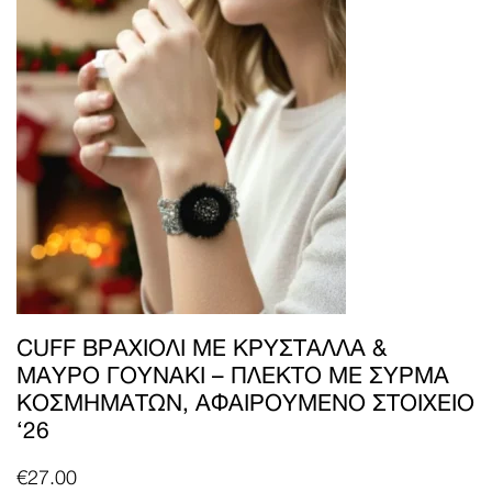
CUFF ΒΡΑΧΙΌΛΙ ΜΕ ΚΡΎΣΤΑΛΛΑ &
ΜΑΎΡΟ ΓΟΥΝΆΚΙ – ΠΛΕΚΤΌ ΜΕ ΣΎΡΜΑ
ΚΟΣΜΗΜΆΤΩΝ, ΑΦΑΙΡΟΎΜΕΝΟ ΣΤΟΙΧΕΊΟ
‘26
€
27.00