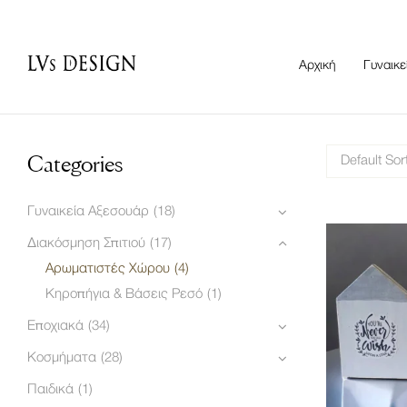
Αρχική
Γυναικε
Categories
Default Sor
Γυναικεία Αξεσουάρ
(18)
Διακόσμηση Σπιτιού
(17)
Αρωματιστές Χώρου
(4)
Κηροπήγια & Βάσεις Ρεσό
(1)
Εποχιακά
(34)
Κοσμήματα
(28)
Παιδικά
(1)