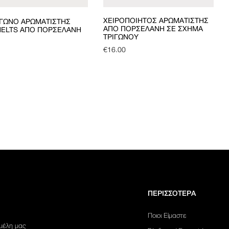
ΧΕΙΡΟΠΟΊΗΤΟΣ ΑΡΩΜΑΤΙΣΤΉΣ
ΓΩΝΟ ΑΡΩΜΑΤΙΣΤΉΣ
ΑΠΌ ΠΟΡΣΕΛΆΝΗ ΣΕ ΣΧΉΜΑ
ELTS ΑΠΌ ΠΟΡΣΕΛΆΝΗ
ΤΡΙΓΏΝΟΥ
€
16.00
ΠΕΡΙΣΣΟΤΕΡΑ
Ποιοι Είμαστε
 μέλη μας