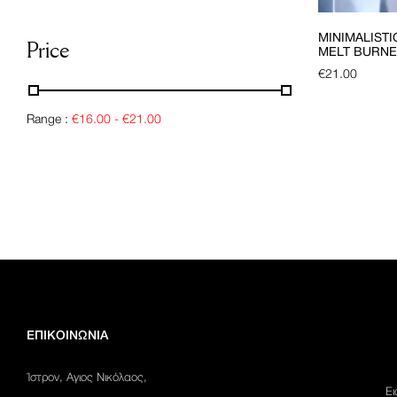
MINIMALISTI
Price
MELT BURN
€
21.00
Range :
€
16.00
-
€
21.00
ΕΠΙΚΟΙΝΩΝΙΑ
Ίστρον, Αγιος Νικόλαος,
Ει