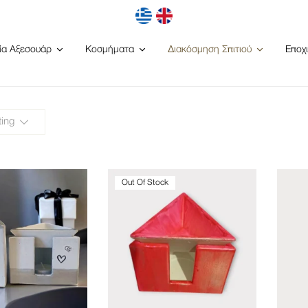
ία Αξεσουάρ
Κοσμήματα
Διακόσμηση Σπιτιού
Εποχ
ting
Out Of Stock