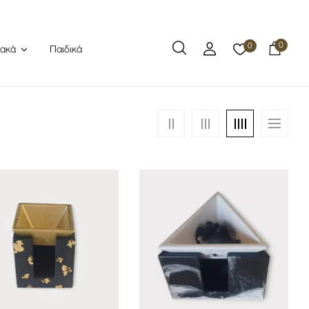
0
0
Παιδικά
ιακά