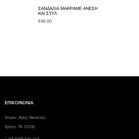
ΣΑΝΔΆΛΙΑ ΜΑΚΡΑΜΈ ΆΝΕΣΗ
ΚΑΙ ΣΤΥΛ
€
46.00
ΕΠΙΚΟΙΝΩΝΙΑ
Ίστρον, Αγιος Νικόλαος,
Κρήτη: ΤΚ 72100.