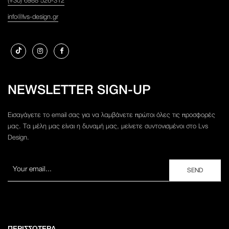
(+30) 6988 526-312
info@lvs-design.gr
NEWSLETTER SIGN-UP
Εισαγάγετε το email σας για να λαμβάνετε πρώτοι όλες τις προσφορές
μας. Τα μέλη μας είναι η δυναμή μας, μείνετε συντονισμένοι στο Lvs
Design.