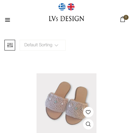
0
Default Sorting