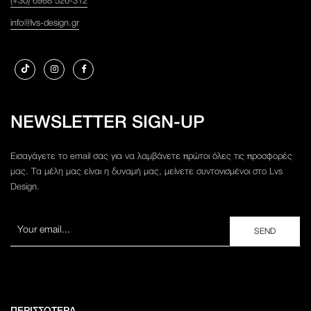
(+30) 6988 526-312
info@lvs-design.gr
NEWSLETTER SIGN-UP
Εισαγάγετε το email σας για να λαμβάνετε πρώτοι όλες τις προσφορές
μας. Τα μέλη μας είναι η δυναμή μας, μείνετε συντονισμένοι στο Lvs
Design.