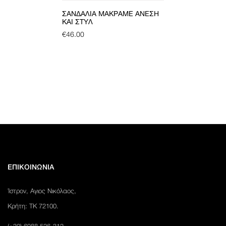
ΣΑΝΔΆΛΙΑ ΜΑΚΡΑΜΈ ΆΝΕΣΗ
ΚΑΙ ΣΤΥΛ
€
46.00
ΕΠΙΚΟΙΝΩΝΙΑ
Ίστρον, Αγιος Νικόλαος,
Κρήτη: ΤΚ 72100.