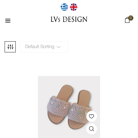
0
Default Sorting