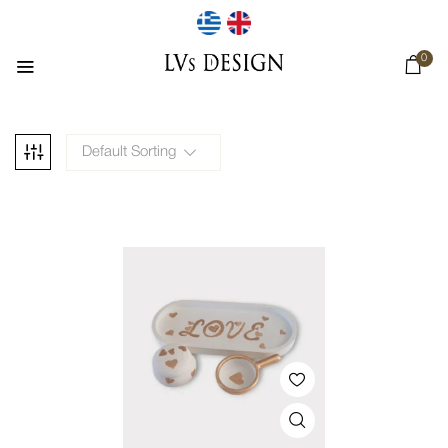
0
Default Sorting