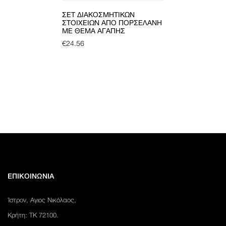
ΣΕΤ ΔΙΑΚΟΣΜΗΤΙΚΏΝ
ΣΤΟΙΧΕΊΩΝ ΑΠΌ ΠΟΡΣΕΛΆΝΗ
ΜΕ ΘΈΜΑ ΑΓΆΠΗΣ
€
24.56
ΕΠΙΚΟΙΝΩΝΙΑ
Ίστρον, Αγιος Νικόλαος,
Κρήτη: ΤΚ 72100.