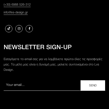
(+30) 6988 526-312
info@lvs-design.gr
NEWSLETTER SIGN-UP
Εισαγάγετε το email σας για να λαμβάνετε πρώτοι όλες τις προσφορές
μας. Τα μέλη μας είναι η δυναμή μας, μείνετε συντονισμένοι στο Lvs
Design.