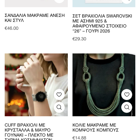
ΣΑΝΔΆΛΙΑ ΜΑΚΡΑΜΈ ΆΝΕΣΗ
ΣΕΤ ΒΡΑΧΙΌΛΙΑ SWAROVSKI
ΚΑΙ ΣΤΥΛ
ΜΕ ΑΣΉΜΙ 925 &
ΑΦΑΙΡΟΎΜΕΝΟ ΣΤΟΙΧΕΊΟ
€
46.00
“26” – ΓΟΎΡΙ 2026
€
29.30
CUFF ΒΡΑΧΙΌΛΙ ΜΕ
ΚΟΛΙΈ ΜΑΚΡΑΜΈ ΜΕ
ΚΡΎΣΤΑΛΛΑ & ΜΑΎΡΟ
ΚΟΜΨΟΎΣ ΚΌΜΠΟΥΣ
ΓΟΥΝΆΚΙ – ΠΛΕΚΤΌ ΜΕ
€
14.88