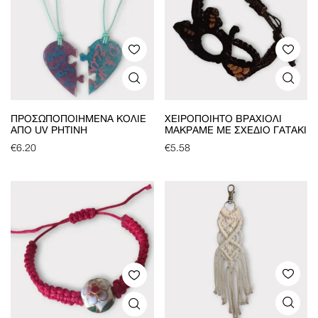
ΠΡΟΣΩΠΟΠΟΙΗΜΈΝΑ ΚΟΛΙΈ
ΧΕΙΡΟΠΟΊΗΤΟ ΒΡΑΧΙΌΛΙ
ΑΠΌ UV ΡΗΤΊΝΗ
ΜΑΚΡΑΜΈ ΜΕ ΣΧΈΔΙΟ ΓΑΤΆΚΙ
€
6.20
€
5.58