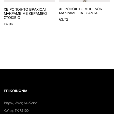
ΧΕΙΡΟΠΟΊΗΤΟ ΜΠΡΕΛΌΚ
ΧΕΙΡΟΠΟΊΗΤΟ ΒΡΑΧΙΌΛΙ
ΜΑΚΡΑΜΈ ΓΙΑ ΤΣΆΝΤΑ
ΜΑΚΡΑΜΈ ΜΕ ΚΕΡΑΜΙΚΌ
ΣΤΟΙΧΕΊΟ
€
3.72
€
4.96
ΕΠΙΚΟΙΝΩΝΙΑ
Ίστρον, Αγιος Νικόλαος,
Κρήτη: ΤΚ 72100.