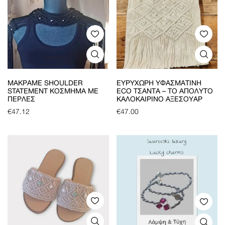
ΜΑΚΡΑΜΈ SHOULDER
ΕΥΡΎΧΩΡΗ ΥΦΑΣΜΆΤΙΝΗ
STATEMENT ΚΌΣΜΗΜΑ ΜΕ
ECO ΤΣΆΝΤΑ – ΤΟ ΑΠΌΛΥΤΟ
ΠΈΡΛΕΣ
ΚΑΛΟΚΑΙΡΙΝΌ ΑΞΕΣΟΥΆΡ
€
47.12
€
47.00