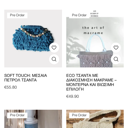
Pre Order
Pre Order
SOFT TOUCH: ΜΕΣΑΊΑ
ECO ΤΣΆΝΤΑ ΜΕ
ΠΕΤΡΟΛ ΤΣΆΝΤΑ
ΔΙΑΚΌΣΜΗΣΗ ΜΑΚΡΑΜΈ –
ΜΟΝΤΈΡΝΑ ΚΑΙ ΒΙΏΣΙΜΗ
€
55.80
ΕΠΙΛΟΓΉ
€
49.90
Pre Order
Pre Order