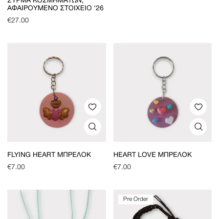
ΣΎΡΜΑ ΚΟΣΜΗΜΆΤΩΝ,
ΑΦΑΙΡΟΎΜΕΝΟ ΣΤΟΙΧΕΊΟ ‘26
€
27.00
FLYING HEART ΜΠΡΕΛΌΚ
HEART LOVE ΜΠΡΕΛΌΚ
€
7.00
€
7.00
Pre Order