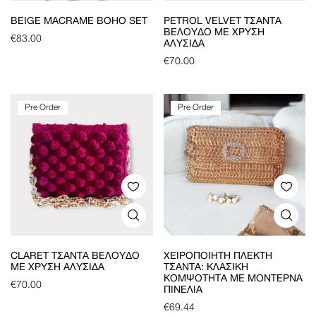
BEIGE MACRAME BOHO SET
PETROL VELVET ΤΣΆΝΤΑ
ΒΕΛΟΎΔΟ ΜΕ ΧΡΥΣΉ
€
83.00
ΑΛΥΣΊΔΑ
€
70.00
Pre Order
Pre Order
CLARET ΤΣΆΝΤΑ ΒΕΛΟΎΔΟ
ΧΕΙΡΟΠΟΊΗΤΗ ΠΛΕΚΤΉ
ΜΕ ΧΡΥΣΉ ΑΛΥΣΊΔΑ
ΤΣΆΝΤΑ: ΚΛΑΣΙΚΉ
ΚΟΜΨΌΤΗΤΑ ΜΕ ΜΟΝΤΈΡΝΑ
€
70.00
ΠΙΝΕΛΙΆ
€
69.44