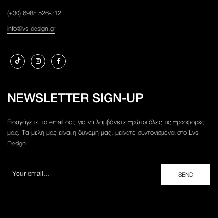
(+30) 6988 526-312
info@lvs-design.gr
NEWSLETTER SIGN-UP
Εισαγάγετε το email σας για να λαμβάνετε πρώτοι όλες τις προσφορές
μας. Τα μέλη μας είναι η δυναμή μας, μείνετε συντονισμένοι στο Lvs
Design.