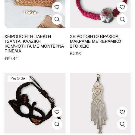
ΧΕΙΡΟΠΟΊΗΤΗ ΠΛΕΚΤΉ
ΧΕΙΡΟΠΟΊΗΤΟ ΒΡΑΧΙΌΛΙ
ΤΣΆΝΤΑ: ΚΛΑΣΙΚΉ
ΜΑΚΡΑΜΈ ΜΕ ΚΕΡΑΜΙΚΌ
ΚΟΜΨΌΤΗΤΑ ΜΕ ΜΟΝΤΈΡΝΑ
ΣΤΟΙΧΕΊΟ
ΠΙΝΕΛΙΆ
€
4.96
€
69.44
Pre Order