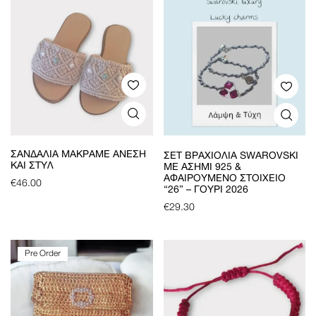
ΣΑΝΔΆΛΙΑ ΜΑΚΡΑΜΈ ΆΝΕΣΗ
ΣΕΤ ΒΡΑΧΙΌΛΙΑ SWAROVSKI
ΚΑΙ ΣΤΥΛ
ΜΕ ΑΣΉΜΙ 925 &
ΑΦΑΙΡΟΎΜΕΝΟ ΣΤΟΙΧΕΊΟ
€
46.00
“26” – ΓΟΎΡΙ 2026
€
29.30
Pre Order