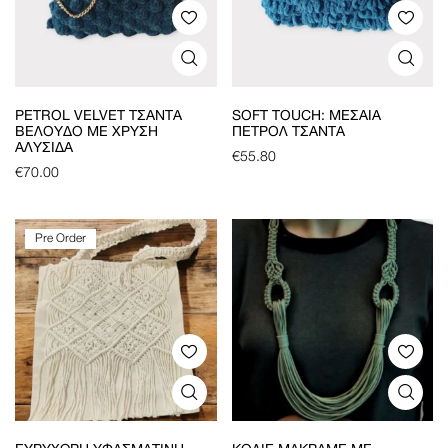
PETROL VELVET ΤΣΆΝΤΑ
SOFT TOUCH: ΜΕΣΑΊΑ
ΒΕΛΟΎΔΟ ΜΕ ΧΡΥΣΉ
ΠΕΤΡΟΛ ΤΣΆΝΤΑ
ΑΛΥΣΊΔΑ
€
55.80
€
70.00
Pre Order