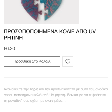
ΠΡΟΣΩΠΟΠΟΙΗΜΈΝΑ ΚΟΛΙΈ ΑΠΌ UV
ΡΗΤΊΝΗ
€
6.20
Προσθήκη Στο Καλάθι
Ανακαλύψτε την τέχνη και την προσωπικότητα με αυτά τα μοναδικά
προσωποποιημένα κολιέ από UV ρητίνη. Ιδανικά για να εκφράσετε
τη μοναδική σας σχέση με αγαπημένα…