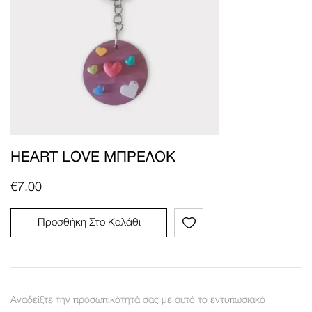
HEART LOVE ΜΠΡΕΛΌΚ
€
7.00
Προσθήκη Στο Καλάθι
Αναδείξτε την προσωπικότητά σας με αυτό το εντυπωσιακό