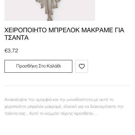
ΧΕΙΡΟΠΟΊΗΤΟ ΜΠΡΕΛΌΚ ΜΑΚΡΑΜΈ ΓΙΑ
ΤΣΆΝΤΑ
€
3.72
Προσθήκη Στο Καλάθι
Ανακαλύψτε την ομορφιά και την μοναδικότητα με αυτό το
χειροποίητο μπρελόκ μακραμέ, ιδανικό για να διακοσμήσετε την
τσάντα σας . Αυτό το κομμάτι τέχνης προσθέτει…