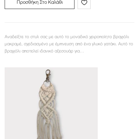
Προσθήκη Στο Καλάθι
Αναδείξτε το στυλ σας με αυτό το μοναδικό χειροποίητο βραχιόλι
μακραμέ, σχεδιασμένο με έμπνευση από ένα γλυκό γατάκι. Αυτό το
βραχιόλι αποτελεί ιδανικό αξεσουάρ για…