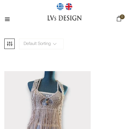
0
Default Sorting