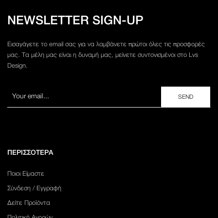
NEWSLETTER SIGN-UP
Εισαγάγετε το email σας για να λαμβάνετε πρώτοι όλες τις προσφορές
μας. Τα μέλη μας είναι η δυναμή μας, μείνετε συντονισμένοι στο Lvs
Design.
ΠΕΡΙΣΣΟΤΕΡΑ
Ποιοι Είμαστε
Σύνδεση / Εγγραφή
Δείτε Προϊόντα
Πολιτική Αγορών