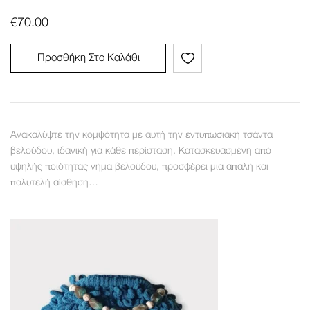
€
70.00
Προσθήκη Στο Καλάθι
Ανακαλύψτε την κομψότητα με αυτή την εντυπωσιακή τσάντα
βελούδου, ιδανική για κάθε περίσταση. Κατασκευασμένη από
υψηλής ποιότητας νήμα βελούδου, προσφέρει μια απαλή και
πολυτελή αίσθηση…