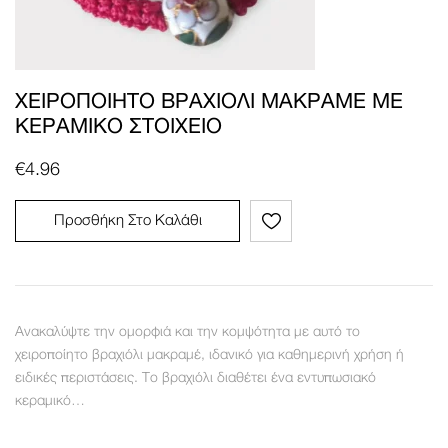
ΧΕΙΡΟΠΟΊΗΤΟ ΒΡΑΧΙΌΛΙ ΜΑΚΡΑΜΈ ΜΕ
ΚΕΡΑΜΙΚΌ ΣΤΟΙΧΕΊΟ
€
4.96
Προσθήκη Στο Καλάθι
Ανακαλύψτε την ομορφιά και την κομψότητα με αυτό το
χειροποίητο βραχιόλι μακραμέ, ιδανικό για καθημερινή χρήση ή
ειδικές περιστάσεις. Το βραχιόλι διαθέτει ένα εντυπωσιακό
κεραμικό…