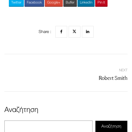
Twitter
Facebook
Google+
Buffer
LinkedIn
Pin It
Share :
NEXT
Robert Smith
Αναζήτηση
Αναζήτηση