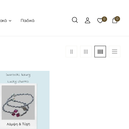
0
0
Παιδικά
ιακά