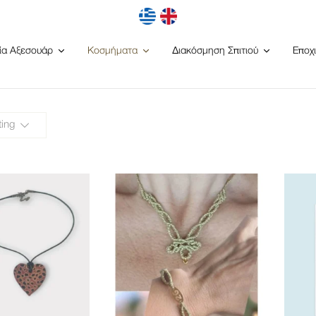
ία Αξεσουάρ
Κοσμήματα
Διακόσμηση Σπιτιού
Εποχ
ting