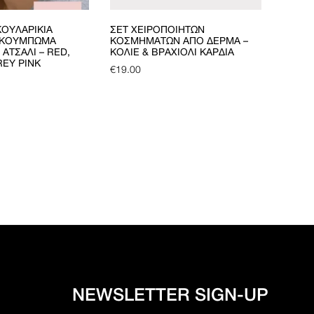
ΟΥΛΑΡΊΚΙΑ
ΣΕΤ ΧΕΙΡΟΠΟΊΗΤΩΝ
 ΚΟΎΜΠΩΜΑ
ΚΟΣΜΗΜΆΤΩΝ ΑΠΌ ΔΈΡΜΑ –
ΑΤΣΆΛΙ – RED,
ΚΟΛΙΈ & ΒΡΑΧΙΌΛΙ ΚΑΡΔΙΆ
REY PINK
€
19.00
NEWSLETTER SIGN-UP