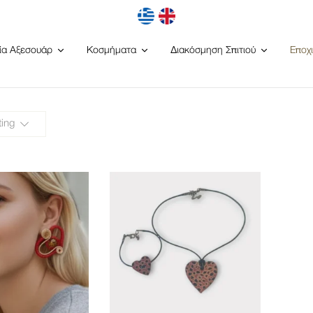
ία Αξεσουάρ
Κοσμήματα
Διακόσμηση Σπιτιού
Εποχ
ting