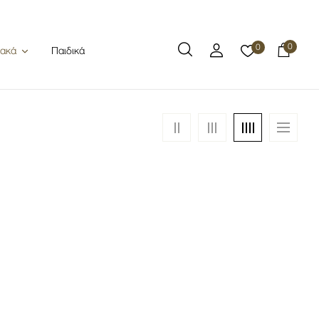
0
0
Παιδικά
ιακά