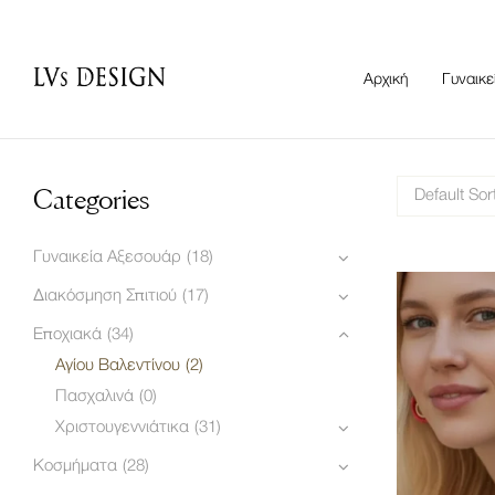
Αρχική
Γυναικε
Categories
Default Sor
Γυναικεία Αξεσουάρ
(18)
Διακόσμηση Σπιτιού
(17)
Εποχιακά
(34)
Αγίου Βαλεντίνου
(2)
Πασχαλινά
(0)
Χριστουγεννιάτικα
(31)
Κοσμήματα
(28)