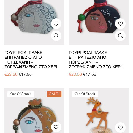
ΓΟΎΡΙ ΡΌΔΙ ΠΛΑΚΈ
ΓΟΎΡΙ ΡΌΔΙ ΠΛΑΚΈ
ΕΠΙΤΡΑΠΈΖΙΟ ΑΠΌ
ΕΠΙΤΡΑΠΈΖΙΟ ΑΠΌ
ΠΟΡΣΕΛΆΝΗ –
ΠΟΡΣΕΛΆΝΗ –
ΖΩΓΡΑΦΙΣΜΈΝΟ ΣΤΟ ΧΈΡΙ
ΖΩΓΡΑΦΙΣΜΈΝΟ ΣΤΟ ΧΈΡΙ
€
23.56
€
17.56
€
23.56
€
17.56
Out Of Stock
SALE!
Out Of Stock