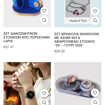
ΣΕΤ ΔΙΑΚΟΣΜΗΤΙΚΏΝ
ΣΕΤ ΒΡΑΧΙΌΛΙΑ SWAROVSKI
ΣΤΟΙΧΕΊΩΝ ΑΠΌ ΠΟΡΣΕΛΆΝΗ
ΜΕ ΑΣΉΜΙ 925 &
LAPIS
ΑΦΑΙΡΟΎΜΕΝΟ ΣΤΟΙΧΕΊΟ
“26” – ΓΟΎΡΙ 2026
€
37.47
€
29.30