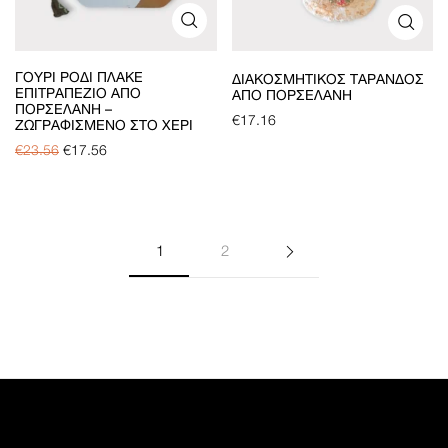
ΓΟΎΡΙ ΡΌΔΙ ΠΛΑΚΈ
ΔΙΑΚΟΣΜΗΤΙΚΌΣ ΤΑΡΆΝΔΟΣ
ΕΠΙΤΡΑΠΈΖΙΟ ΑΠΌ
ΑΠΌ ΠΟΡΣΕΛΆΝΗ
ΠΟΡΣΕΛΆΝΗ –
€
17.16
ΖΩΓΡΑΦΙΣΜΈΝΟ ΣΤΟ ΧΈΡΙ
€
23.56
€
17.56
1
2