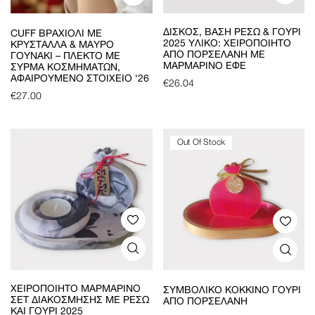
ΔΊΣΚΟΣ, ΒΆΣΗ ΡΕΣΏ & ΓΟΎΡΙ
CUFF ΒΡΑΧΙΌΛΙ ΜΕ
2025 ΥΛΙΚΌ: ΧΕΙΡΟΠΟΊΗΤΟ
ΚΡΎΣΤΑΛΛΑ & ΜΑΎΡΟ
ΑΠΌ ΠΟΡΣΕΛΆΝΗ ΜΕ
ΓΟΥΝΆΚΙ – ΠΛΕΚΤΌ ΜΕ
ΜΑΡΜΆΡΙΝΟ ΕΦΈ
ΣΎΡΜΑ ΚΟΣΜΗΜΆΤΩΝ,
ΑΦΑΙΡΟΎΜΕΝΟ ΣΤΟΙΧΕΊΟ ‘26
€
26.04
€
27.00
Out Of Stock
ΧΕΙΡΟΠΟΊΗΤΟ ΜΑΡΜΆΡΙΝΟ
ΣΥΜΒΟΛΙΚΌ ΚΌΚΚΙΝΟ ΓΟΎΡΙ
ΣΕΤ ΔΙΑΚΌΣΜΗΣΗΣ ΜΕ ΡΕΣΏ
ΑΠΌ ΠΟΡΣΕΛΆΝΗ
ΚΑΙ ΓΟΎΡΙ 2025