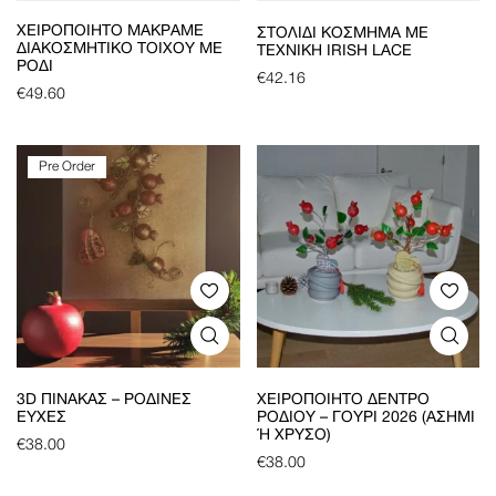
ΧΕΙΡΟΠΟΊΗΤΟ ΜΑΚΡΆΜΕ
ΣΤΟΛΊΔΙ ΚΌΣΜΗΜΑ ΜΕ
ΔΙΑΚΟΣΜΗΤΙΚΌ ΤΟΊΧΟΥ ΜΕ
ΤΕΧΝΙΚΉ IRISH LACE
ΡΌΔΙ
€
42.16
€
49.60
Pre Order
3D ΠΊΝΑΚΑΣ – ΡΌΔΙΝΕΣ
ΧΕΙΡΟΠΟΊΗΤΟ ΔΈΝΤΡΟ
ΕΥΧΈΣ
ΡΟΔΙΟΎ – ΓΟΎΡΙ 2026 (ΑΣΗΜΊ
Ή ΧΡΥΣΌ)
€
38.00
€
38.00