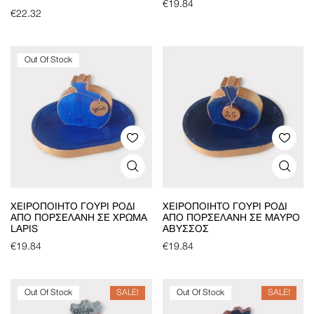
€
19.84
€
22.32
Out Of Stock
ΧΕΙΡΟΠΟΊΗΤΟ ΓΟΎΡΙ ΡΌΔΙ
ΧΕΙΡΟΠΟΊΗΤΟ ΓΟΎΡΙ ΡΌΔΙ
ΑΠΌ ΠΟΡΣΕΛΆΝΗ ΣΕ ΧΡΏΜΑ
ΑΠΌ ΠΟΡΣΕΛΆΝΗ ΣΕ ΜΑΎΡΟ
LAPIS
ΆΒΥΣΣΟΣ
€
19.84
€
19.84
Out Of Stock
SALE!
Out Of Stock
SALE!