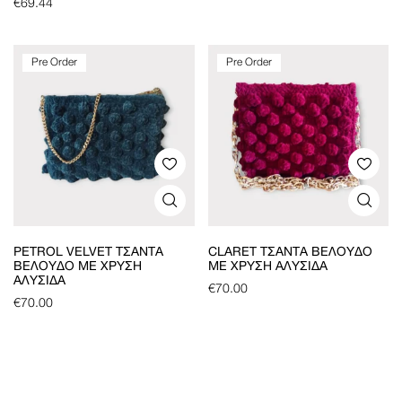
€
69.44
Pre Order
Pre Order
PETROL VELVET ΤΣΆΝΤΑ
CLARET ΤΣΆΝΤΑ ΒΕΛΟΎΔΟ
ΒΕΛΟΎΔΟ ΜΕ ΧΡΥΣΉ
ΜΕ ΧΡΥΣΉ ΑΛΥΣΊΔΑ
ΑΛΥΣΊΔΑ
€
70.00
€
70.00