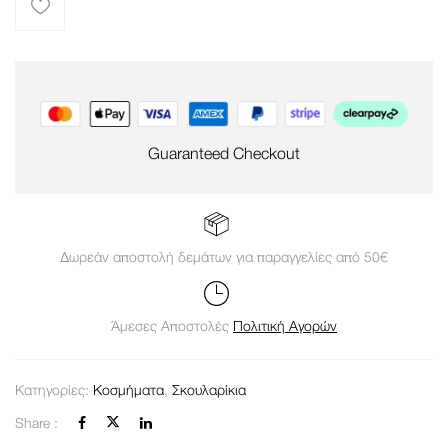
Guaranteed Checkout
Δωρεάν αποστολή δεμάτων για παραγγελίες από 50€
Άμεσες Αποστολές
Πολιτική Αγορών
Κατηγορίες:
Κοσμήματα
,
Σκουλαρίκια
Share :