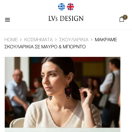
0
HOME
ΚΟΣΜΉΜΑΤΑ
ΣΚΟΥΛΑΡΊΚΙΑ
ΜΑΚΡΑΜΈ
ΣΚΟΥΛΑΡΊΚΙΑ ΣΕ ΜΑΎΡΟ & ΜΠΟΡΝΤΌ