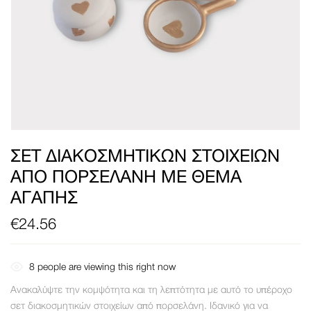
ΣΕΤ ΔΙΑΚΟΣΜΗΤΙΚΏΝ ΣΤΟΙΧΕΊΩΝ
ΑΠΌ ΠΟΡΣΕΛΆΝΗ ΜΕ ΘΈΜΑ
ΑΓΆΠΗΣ
€
24.56
8
people are viewing this right now
Ανακαλύψτε την κομψότητα και τη λεπτότητα με αυτό το υπέροχο
σετ διακοσμητικών στοιχείων από πορσελάνη. Ιδανικό για να