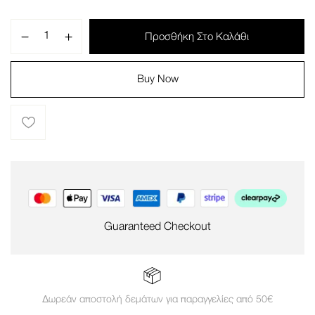
Προσθήκη Στο Καλάθι
Buy Now
Guaranteed Checkout
Δωρεάν αποστολή δεμάτων για παραγγελίες από 50€