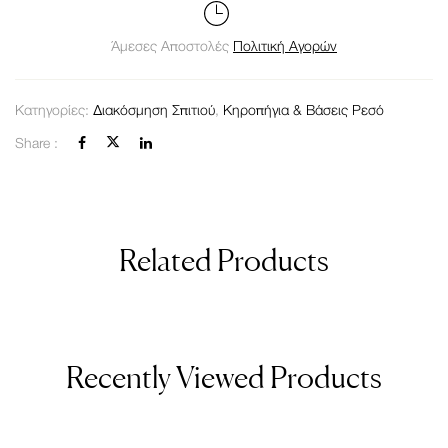
Άμεσες Αποστολές
Πολιτική Αγορών
Κατηγορίες:
Διακόσμηση Σπιτιού
,
Κηροπήγια & Βάσεις Ρεσό
Share :
Related Products
Recently Viewed Products