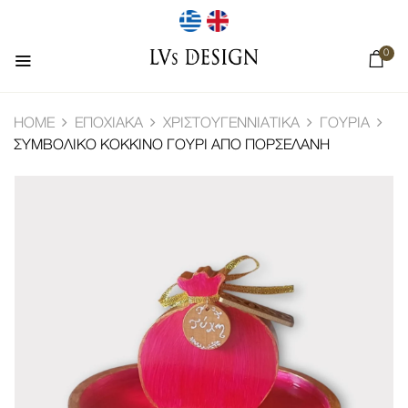
0
HOME
ΕΠΟΧΙΑΚΆ
ΧΡΙΣΤΟΥΓΕΝΝΙΆΤΙΚΑ
ΓΟΎΡΙΑ
ΣΥΜΒΟΛΙΚΌ ΚΌΚΚΙΝΟ ΓΟΎΡΙ ΑΠΌ ΠΟΡΣΕΛΆΝΗ