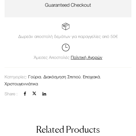
Guaranteed Checkout
Δωρεάν αποστολή δεμάτων για παραγγελίες από 50€
Άμεσες Αποστολές
Πολιτική Αγορών
Κατηγορίες:
Γούρια
,
Διακόσμηση Σπιτιού
,
Εποχιακά
,
Χριστουγεννιάτικα
Share :
Related Products