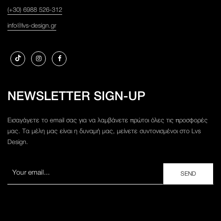
(+30) 6988 526-312
info@lvs-design.gr
NEWSLETTER SIGN-UP
Εισαγάγετε το email σας για να λαμβάνετε πρώτοι όλες τις προσφορές
μας. Τα μέλη μας είναι η δυναμή μας, μείνετε συντονισμένοι στο Lvs
Design.