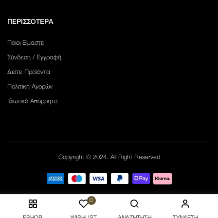
ΠΕΡΙΣΣΟΤΕΡΑ
Ποιοι Είμαστε
Σύνδεση / Εγγραφή
Δείτε Προϊόντα
Πολιτική Αγορών
Ιδιωτικό Απόρρητο
Copyright © 2024. All Right Reserved
0
ESHOP
WISHLIST
ΑΝΑΖΉΤΗΣΗ
ΣΎΝΔΕΣΗ