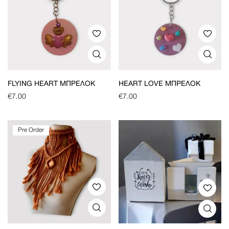
FLYING HEART ΜΠΡΕΛΌΚ
HEART LOVE ΜΠΡΕΛΌΚ
€
7.00
€
7.00
Pre Order