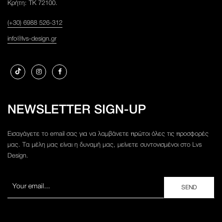
Κρήτη: ΤΚ 72100.
(+30) 6988 526-312
info@lvs-design.gr
NEWSLETTER SIGN-UP
Εισαγάγετε το email σας για να λαμβάνετε πρώτοι όλες τις προσφορές
μας. Τα μέλη μας είναι η δυναμή μας, μείνετε συντονισμένοι στο Lvs
Design.