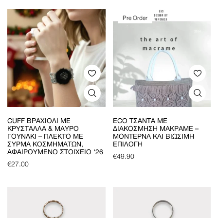
Pre Order
CUFF ΒΡΑΧΙΌΛΙ ΜΕ
ECO ΤΣΆΝΤΑ ΜΕ
ΚΡΎΣΤΑΛΛΑ & ΜΑΎΡΟ
ΔΙΑΚΌΣΜΗΣΗ ΜΑΚΡΑΜΈ –
ΓΟΥΝΆΚΙ – ΠΛΕΚΤΌ ΜΕ
ΜΟΝΤΈΡΝΑ ΚΑΙ ΒΙΏΣΙΜΗ
ΣΎΡΜΑ ΚΟΣΜΗΜΆΤΩΝ,
ΕΠΙΛΟΓΉ
ΑΦΑΙΡΟΎΜΕΝΟ ΣΤΟΙΧΕΊΟ ‘26
€
49.90
€
27.00