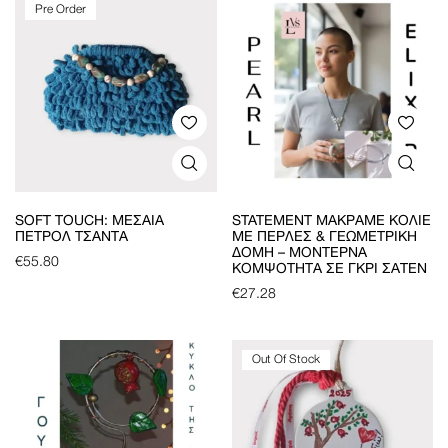
Pre Order
SOFT TOUCH: ΜΕΣΑΊΑ
STATEMENT ΜΑΚΡΑΜΈ ΚΟΛΙΈ
ΠΕΤΡΟΛ ΤΣΆΝΤΑ
ΜΕ ΠΈΡΛΕΣ & ΓΕΩΜΕΤΡΙΚΉ
ΔΟΜΉ – ΜΟΝΤΈΡΝΑ
€
55.80
ΚΟΜΨΌΤΗΤΑ ΣΕ ΓΚΡΙ ΣΑΤΈΝ
€
27.28
Out Of Stock