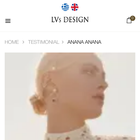
0
HOME
TESTIMONIAL
ANANA
ANANA