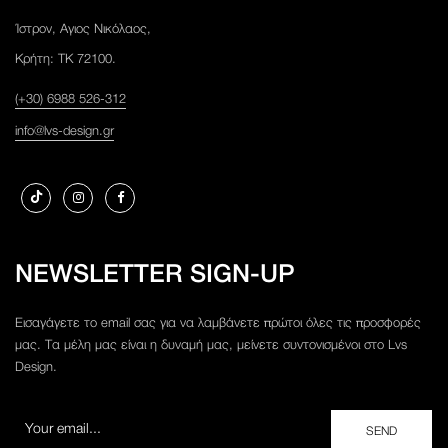
Ίστρον, Αγιος Νικόλαος,
Κρήτη: ΤΚ 72100.
(+30) 6988 526-312
info@lvs-design.gr
NEWSLETTER SIGN-UP
Εισαγάγετε το email σας για να λαμβάνετε πρώτοι όλες τις προσφορές
μας. Τα μέλη μας είναι η δυναμή μας, μείνετε συντονισμένοι στο Lvs
Design.