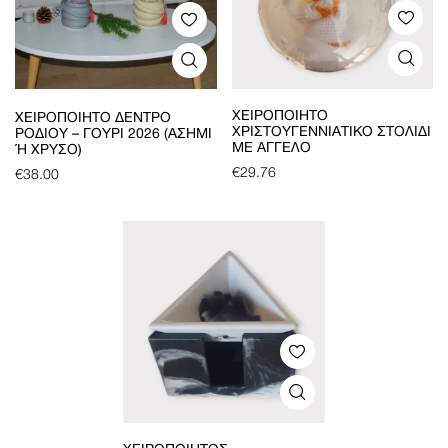
ΧΕΙΡΟΠΟΊΗΤΟ
ΧΕΙΡΟΠΟΊΗΤΟ ΔΈΝΤΡΟ
ΧΡΙΣΤΟΥΓΕΝΝΙΆΤΙΚΟ ΣΤΟΛΊΔΙ
ΡΟΔΙΟΎ – ΓΟΎΡΙ 2026 (ΑΣΗΜΊ
ΜΕ ΆΓΓΕΛΟ
Ή ΧΡΥΣΌ)
€
29.76
€
38.00