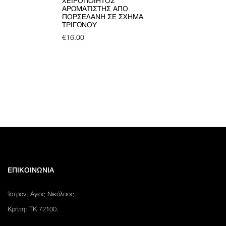
ΧΕΙΡΟΠΟΊΗΤΟΣ
ΑΡΩΜΑΤΙΣΤΉΣ ΑΠΌ
ΠΟΡΣΕΛΆΝΗ ΣΕ ΣΧΉΜΑ
ΤΡΙΓΏΝΟΥ
€
16.00
ΕΠΙΚΟΙΝΩΝΙΑ
Ίστρον, Αγιος Νικόλαος,
Κρήτη: ΤΚ 72100.