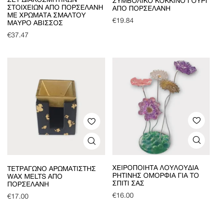
ΣΕΤ ΔΙΑΚΟΣΜΗΤΙΚΏΝ
ΣΥΜΒΟΛΙΚΌ ΚΌΚΚΙΝΟ ΓΟΎΡΙ
ΣΤΟΙΧΕΊΩΝ ΑΠΌ ΠΟΡΣΕΛΆΝΗ
ΑΠΌ ΠΟΡΣΕΛΆΝΗ
ΜΕ ΧΡΏΜΑΤΑ ΣΜΆΛΤΟΥ
€
19.84
ΜΑΎΡΟ ΆΒΙΣΣΟΣ
€
37.47
ΧΕΙΡΟΠΟΊΗΤΑ ΛΟΥΛΟΎΔΙΑ
ΤΕΤΡΆΓΩΝΟ ΑΡΩΜΑΤΙΣΤΉΣ
ΡΗΤΊΝΗΣ ΟΜΟΡΦΙΆ ΓΙΑ ΤΟ
WAX MELTS ΑΠΌ
ΣΠΊΤΙ ΣΑΣ
ΠΟΡΣΕΛΆΝΗ
€
16.00
€
17.00