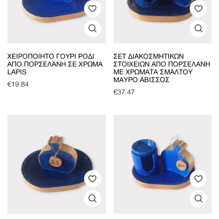
ΧΕΙΡΟΠΟΊΗΤΟ ΓΟΎΡΙ ΡΌΔΙ
ΣΕΤ ΔΙΑΚΟΣΜΗΤΙΚΏΝ
ΑΠΌ ΠΟΡΣΕΛΆΝΗ ΣΕ ΧΡΏΜΑ
ΣΤΟΙΧΕΊΩΝ ΑΠΌ ΠΟΡΣΕΛΆΝΗ
LAPIS
ΜΕ ΧΡΏΜΑΤΑ ΣΜΆΛΤΟΥ
ΜΑΎΡΟ ΆΒΙΣΣΟΣ
€
19.84
€
37.47