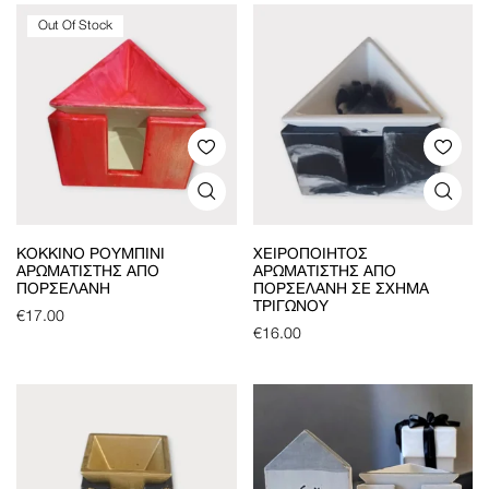
Out Of Stock
ΚΌΚΚΙΝΟ ΡΟΥΜΠΊΝΙ
ΧΕΙΡΟΠΟΊΗΤΟΣ
ΑΡΩΜΑΤΙΣΤΉΣ ΑΠΌ
ΑΡΩΜΑΤΙΣΤΉΣ ΑΠΌ
ΠΟΡΣΕΛΆΝΗ
ΠΟΡΣΕΛΆΝΗ ΣΕ ΣΧΉΜΑ
ΤΡΙΓΏΝΟΥ
€
17.00
€
16.00