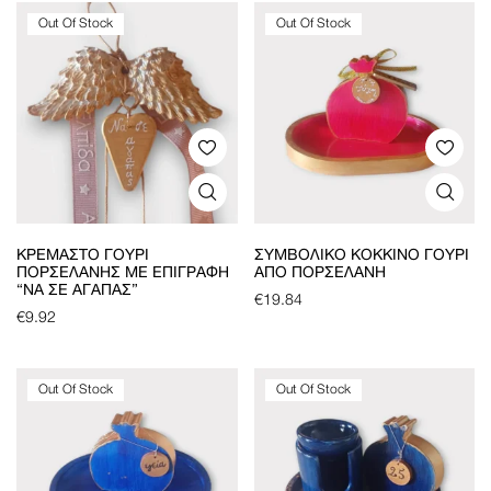
Out Of Stock
Out Of Stock
ΚΡΕΜΑΣΤΌ ΓΟΎΡΙ
ΣΥΜΒΟΛΙΚΌ ΚΌΚΚΙΝΟ ΓΟΎΡΙ
ΠΟΡΣΕΛΆΝΗΣ ΜΕ ΕΠΙΓΡΑΦΉ
ΑΠΌ ΠΟΡΣΕΛΆΝΗ
“ΝΑ ΣΕ ΑΓΑΠΆΣ”
€
19.84
€
9.92
Out Of Stock
Out Of Stock