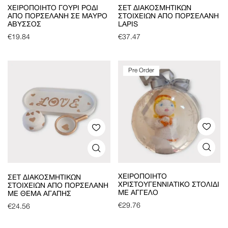
ΧΕΙΡΟΠΟΊΗΤΟ ΓΟΎΡΙ ΡΌΔΙ
ΣΕΤ ΔΙΑΚΟΣΜΗΤΙΚΏΝ
ΑΠΌ ΠΟΡΣΕΛΆΝΗ ΣΕ ΜΑΎΡΟ
ΣΤΟΙΧΕΊΩΝ ΑΠΌ ΠΟΡΣΕΛΆΝΗ
ΆΒΥΣΣΟΣ
LAPIS
€
19.84
€
37.47
Pre Order
ΧΕΙΡΟΠΟΊΗΤΟ
ΣΕΤ ΔΙΑΚΟΣΜΗΤΙΚΏΝ
ΧΡΙΣΤΟΥΓΕΝΝΙΆΤΙΚΟ ΣΤΟΛΊΔΙ
ΣΤΟΙΧΕΊΩΝ ΑΠΌ ΠΟΡΣΕΛΆΝΗ
ΜΕ ΆΓΓΕΛΟ
ΜΕ ΘΈΜΑ ΑΓΆΠΗΣ
€
29.76
€
24.56