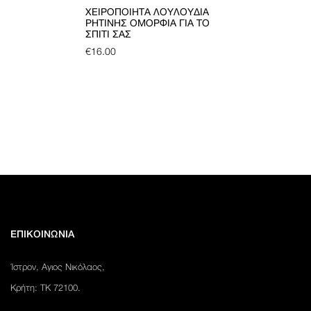
ΧΕΙΡΟΠΟΊΗΤΑ ΛΟΥΛΟΎΔΙΑ
ΡΗΤΊΝΗΣ ΟΜΟΡΦΙΆ ΓΙΑ ΤΟ
ΣΠΊΤΙ ΣΑΣ
€
16.00
ΕΠΙΚΟΙΝΩΝΙΑ
Ίστρον, Αγιος Νικόλαος,
Κρήτη: ΤΚ 72100.