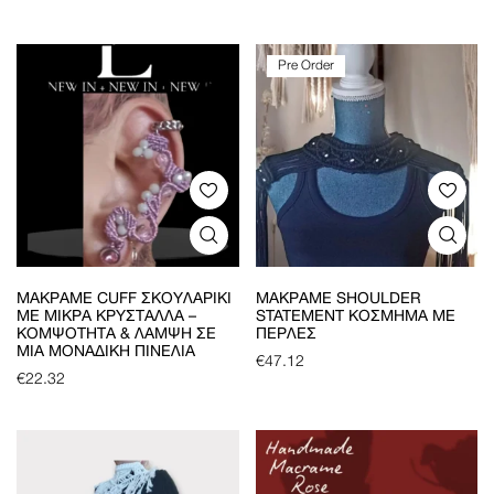
Pre Order
ΜΑΚΡΑΜΈ CUFF ΣΚΟΥΛΑΡΊΚΙ
ΜΑΚΡΑΜΈ SHOULDER
ΜΕ ΜΙΚΡΆ ΚΡΎΣΤΑΛΛΑ –
STATEMENT ΚΌΣΜΗΜΑ ΜΕ
ΚΟΜΨΌΤΗΤΑ & ΛΆΜΨΗ ΣΕ
ΠΈΡΛΕΣ
ΜΊΑ ΜΟΝΑΔΙΚΉ ΠΙΝΕΛΙΆ
€
47.12
€
22.32