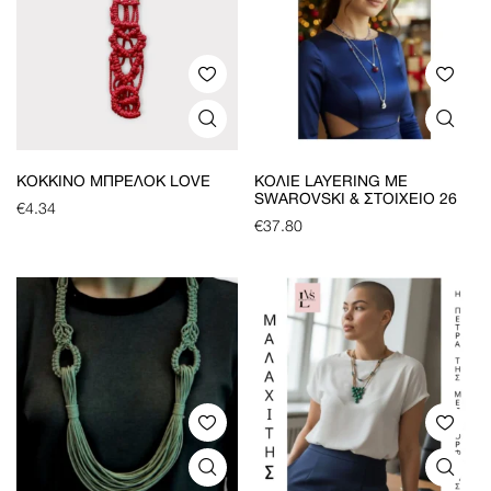
ΚΌΚΚΙΝΟ ΜΠΡΕΛΌΚ LOVE
ΚΟΛΙΈ LAYERING ΜΕ
SWAROVSKI & ΣΤΟΙΧΕΊΟ 26
€
4.34
€
37.80