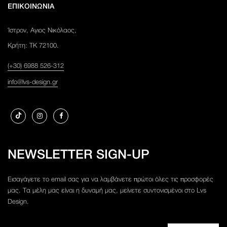
ΕΠΙΚΟΙΝΩΝΙΑ
Ίστρον, Αγιος Νικόλαος,
Κρήτη: ΤΚ 72100.
(+30) 6988 526-312
info@lvs-design.gr
NEWSLETTER SIGN-UP
Εισαγάγετε το email σας για να λαμβάνετε πρώτοι όλες τις προσφορές
μας. Τα μέλη μας είναι η δυναμή μας, μείνετε συντονισμένοι στο Lvs
Design.