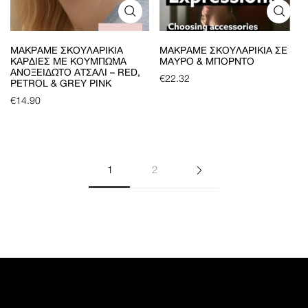
ΜΑΚΡΑΜΈ ΣΚΟΥΛΑΡΊΚΙΑ
ΜΑΚΡΑΜΈ ΣΚΟΥΛΑΡΊΚΙΑ ΣΕ
ΚΑΡΔΙΈΣ ΜΕ ΚΟΎΜΠΩΜΑ
ΜΑΎΡΟ & ΜΠΟΡΝΤΌ
ΑΝΟΞΕΊΔΩΤΟ ΑΤΣΆΛΙ – RED,
€
22.32
PETROL & GREY PINK
€
14.90
1
2