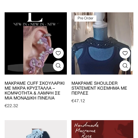
Pre Order
ΜΑΚΡΑΜΈ CUFF ΣΚΟΥΛΑΡΊΚΙ
ΜΑΚΡΑΜΈ SHOULDER
ΜΕ ΜΙΚΡΆ ΚΡΎΣΤΑΛΛΑ –
STATEMENT ΚΌΣΜΗΜΑ ΜΕ
ΚΟΜΨΌΤΗΤΑ & ΛΆΜΨΗ ΣΕ
ΠΈΡΛΕΣ
ΜΊΑ ΜΟΝΑΔΙΚΉ ΠΙΝΕΛΙΆ
€
47.12
€
22.32