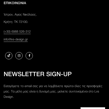
ΕΠΙΚΟΙΝΩΝΙΑ
Ίστρον, Αγιος Νικόλαος,
Κρήτη: ΤΚ 72100.
(+30) 6988 526-312
info@lvs-design.gr
NEWSLETTER SIGN-UP
Εισαγάγετε το email σας για να λαμβάνετε πρώτοι όλες τις προσφορές
μας. Τα μέλη μας είναι η δυναμή μας, μείνετε συντονισμένοι στο Lvs
Design.