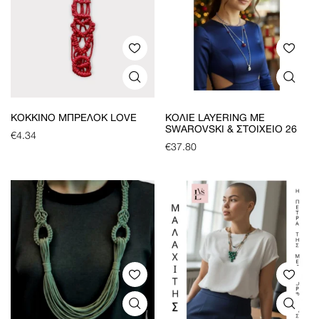
ΚΌΚΚΙΝΟ ΜΠΡΕΛΌΚ LOVE
ΚΟΛΙΈ LAYERING ΜΕ
SWAROVSKI & ΣΤΟΙΧΕΊΟ 26
€
4.34
€
37.80