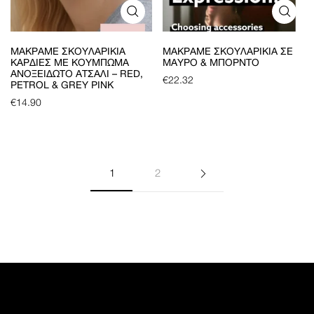
ΜΑΚΡΑΜΈ ΣΚΟΥΛΑΡΊΚΙΑ
ΜΑΚΡΑΜΈ ΣΚΟΥΛΑΡΊΚΙΑ ΣΕ
ΚΑΡΔΙΈΣ ΜΕ ΚΟΎΜΠΩΜΑ
ΜΑΎΡΟ & ΜΠΟΡΝΤΌ
ΑΝΟΞΕΊΔΩΤΟ ΑΤΣΆΛΙ – RED,
€
22.32
PETROL & GREY PINK
€
14.90
1
2