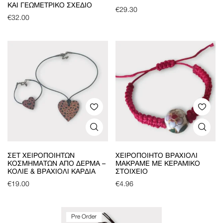
ΚΑΙ ΓΕΩΜΕΤΡΙΚΌ ΣΧΈΔΙΟ
€
29.30
€
32.00
ΣΕΤ ΧΕΙΡΟΠΟΊΗΤΩΝ
ΧΕΙΡΟΠΟΊΗΤΟ ΒΡΑΧΙΌΛΙ
ΚΟΣΜΗΜΆΤΩΝ ΑΠΌ ΔΈΡΜΑ –
ΜΑΚΡΑΜΈ ΜΕ ΚΕΡΑΜΙΚΌ
ΚΟΛΙΈ & ΒΡΑΧΙΌΛΙ ΚΑΡΔΙΆ
ΣΤΟΙΧΕΊΟ
€
19.00
€
4.96
Pre Order