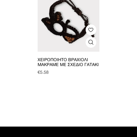
ΧΕΙΡΟΠΟΊΗΤΟ ΒΡΑΧΙΌΛΙ
ΜΑΚΡΑΜΈ ΜΕ ΣΧΈΔΙΟ ΓΑΤΆΚΙ
€
5.58