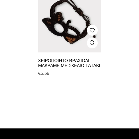
ΧΕΙΡΟΠΟΊΗΤΟ ΒΡΑΧΙΌΛΙ
ΜΑΚΡΑΜΈ ΜΕ ΣΧΈΔΙΟ ΓΑΤΆΚΙ
€
5.58