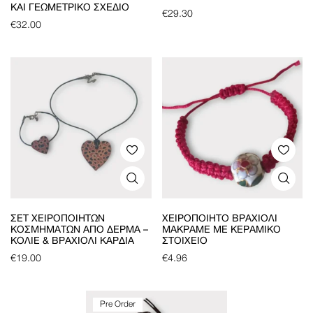
ΚΑΙ ΓΕΩΜΕΤΡΙΚΌ ΣΧΈΔΙΟ
€
29.30
€
32.00
ΣΕΤ ΧΕΙΡΟΠΟΊΗΤΩΝ
ΧΕΙΡΟΠΟΊΗΤΟ ΒΡΑΧΙΌΛΙ
ΚΟΣΜΗΜΆΤΩΝ ΑΠΌ ΔΈΡΜΑ –
ΜΑΚΡΑΜΈ ΜΕ ΚΕΡΑΜΙΚΌ
ΚΟΛΙΈ & ΒΡΑΧΙΌΛΙ ΚΑΡΔΙΆ
ΣΤΟΙΧΕΊΟ
€
19.00
€
4.96
Pre Order