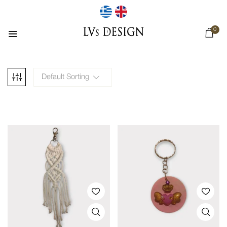
0
Default Sorting