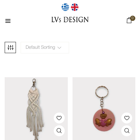
0
Default Sorting