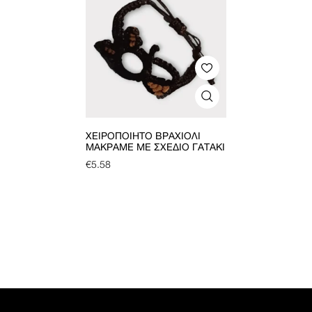
ΧΕΙΡΟΠΟΊΗΤΟ ΒΡΑΧΙΌΛΙ
ΜΑΚΡΑΜΈ ΜΕ ΣΧΈΔΙΟ ΓΑΤΆΚΙ
€
5.58