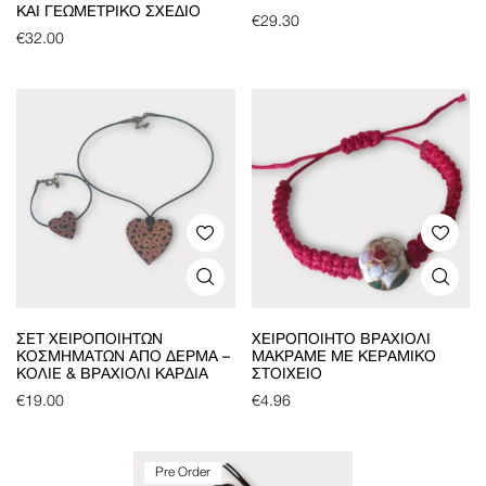
ΚΑΙ ΓΕΩΜΕΤΡΙΚΌ ΣΧΈΔΙΟ
€
29.30
€
32.00
ΣΕΤ ΧΕΙΡΟΠΟΊΗΤΩΝ
ΧΕΙΡΟΠΟΊΗΤΟ ΒΡΑΧΙΌΛΙ
ΚΟΣΜΗΜΆΤΩΝ ΑΠΌ ΔΈΡΜΑ –
ΜΑΚΡΑΜΈ ΜΕ ΚΕΡΑΜΙΚΌ
ΚΟΛΙΈ & ΒΡΑΧΙΌΛΙ ΚΑΡΔΙΆ
ΣΤΟΙΧΕΊΟ
€
19.00
€
4.96
Pre Order