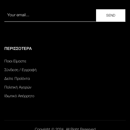
ΠΕΡΙΣΣΟΤΕΡΑ
Ποιοι Είμαστε
Σύνδεση / Εγγραφή
Δείτε Προϊόντα
Πολιτική Αγορών
Ιδιωτικό Απόρρητο
Copyright © 2024. All Right Reserved