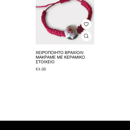
ΧΕΙΡΟΠΟΊΗΤΟ ΒΡΑΧΙΌΛΙ
ΜΑΚΡΑΜΈ ΜΕ ΚΕΡΑΜΙΚΌ
ΣΤΟΙΧΕΊΟ
€
4.96