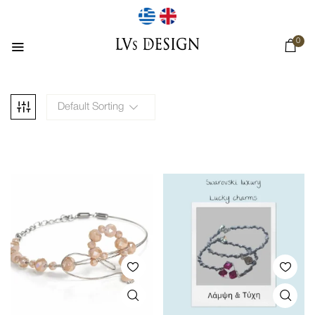
0
Default Sorting