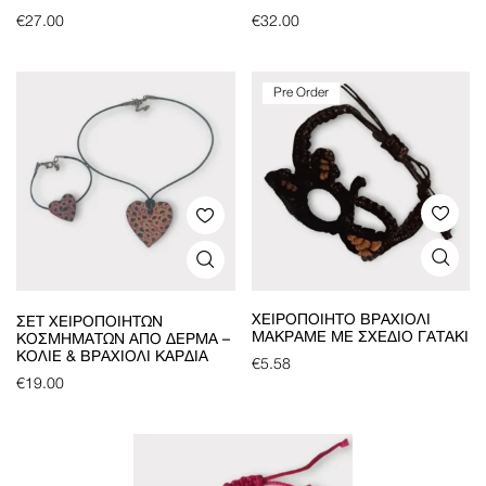
€
27.00
€
32.00
Pre Order
ΧΕΙΡΟΠΟΊΗΤΟ ΒΡΑΧΙΌΛΙ
ΣΕΤ ΧΕΙΡΟΠΟΊΗΤΩΝ
ΜΑΚΡΑΜΈ ΜΕ ΣΧΈΔΙΟ ΓΑΤΆΚΙ
ΚΟΣΜΗΜΆΤΩΝ ΑΠΌ ΔΈΡΜΑ –
ΚΟΛΙΈ & ΒΡΑΧΙΌΛΙ ΚΑΡΔΙΆ
€
5.58
€
19.00