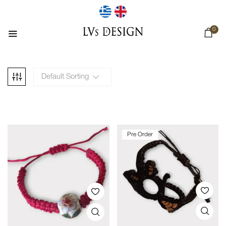
0
Default Sorting
Pre Order