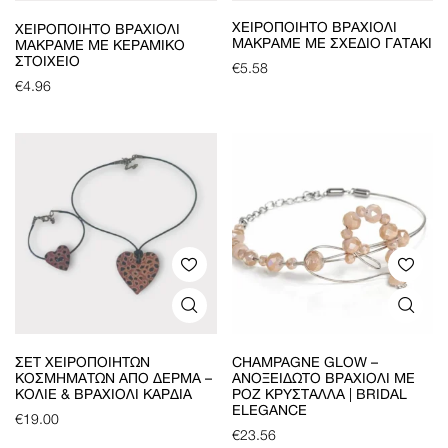
ΧΕΙΡΟΠΟΊΗΤΟ ΒΡΑΧΙΌΛΙ
ΧΕΙΡΟΠΟΊΗΤΟ ΒΡΑΧΙΌΛΙ
ΜΑΚΡΑΜΈ ΜΕ ΣΧΈΔΙΟ ΓΑΤΆΚΙ
ΜΑΚΡΑΜΈ ΜΕ ΚΕΡΑΜΙΚΌ
ΣΤΟΙΧΕΊΟ
€
5.58
€
4.96
ΣΕΤ ΧΕΙΡΟΠΟΊΗΤΩΝ
CHAMPAGNE GLOW –
ΚΟΣΜΗΜΆΤΩΝ ΑΠΌ ΔΈΡΜΑ –
ΑΝΟΞΕΊΔΩΤΟ ΒΡΑΧΙΌΛΙ ΜΕ
ΚΟΛΙΈ & ΒΡΑΧΙΌΛΙ ΚΑΡΔΙΆ
ΡΟΖ ΚΡΎΣΤΑΛΛΑ | BRIDAL
ELEGANCE
€
19.00
€
23.56