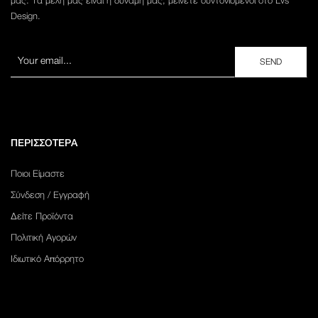
μας. Τα μέλη μας είναι η δυναμή μας, μείνετε συντονισμένοι στο Lvs
Design.
ΠΕΡΙΣΣΟΤΕΡΑ
Ποιοι Είμαστε
Σύνδεση / Εγγραφή
Δείτε Προϊόντα
Πολιτική Αγορών
Ιδιωτικό Απόρρητο